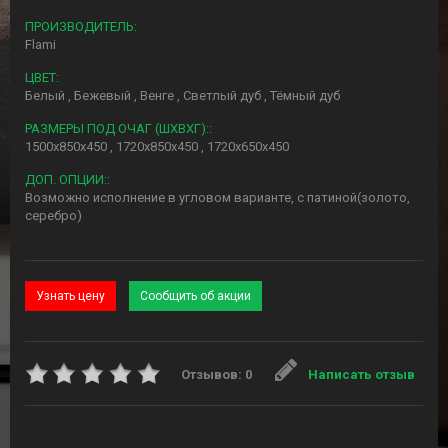
ПРОИЗВОДИТЕЛЬ:
Flami
ЦВЕТ:
Белый , Бежевый , Венге , Светлый дуб , Тёмный дуб
РАЗМЕРЫ ПОД ОЧАГ (ШХВХГ)::
1500x850x450 , 1720x850x450 , 1720x650x450
ДОП. ОПЦИИ::
Возможно исполнение в угловом варианте, с патиной(золото,
серебро)
Узнать цену
Сообщить об акции
Отзывов: 0
Написать отзыв