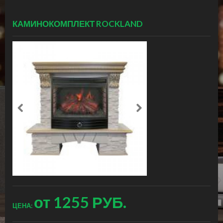
КАМИНОКОМПЛЕКТ ROCKLAND
от
1255 РУБ.
ЦЕНА: