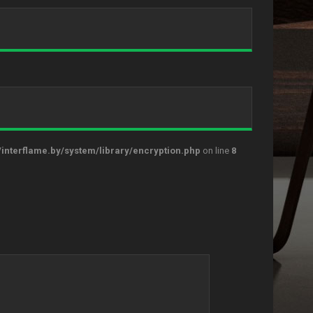
nterflame.by/system/library/encryption.php
on line
8