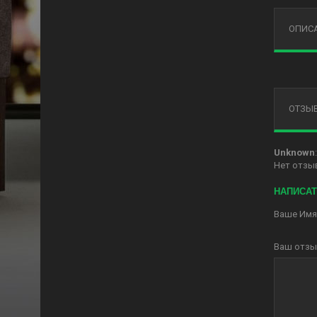
ОПИС
ОТЗЫВ
Unknown
Нет отзы
НАПИСАТ
Ваше Имя
Ваш отзы