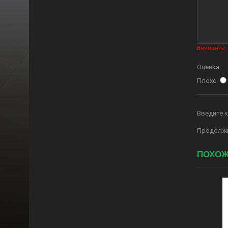
Внимание:
Оценка:
Плохо
Введите к
Продолж
ПОХОЖ