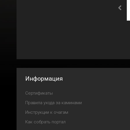
Информация
Сертификаты
Правила ухода за каминами
Инструкции к очагам
Как собрать портал