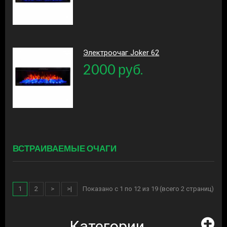
Электроочаг Joker 62
2000 руб.
ВСТРАИВАЕМЫЕ ОЧАГИ
1
2
>
>|
Показано с 1 по 12 из 19 (всего 2 страниц)
Категории