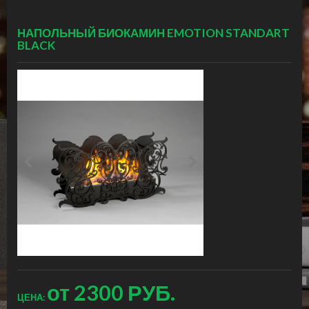
НАПОЛЬНЫЙ БИОКАМИН EMOTION STANDART
BLACK
от
2300 РУБ.
ЦЕНА: