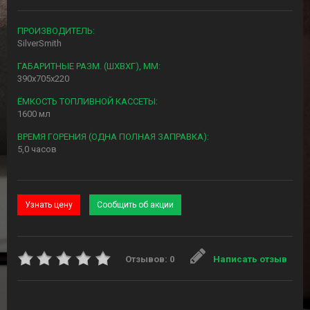
ПРОИЗВОДИТЕЛЬ:
SilverSmith
ГАБАРИТНЫЕ РАЗМ. (ШXВXГ), ММ:
390x705x220
ЁМКОСТЬ ТОПЛИВНОЙ КАССЕТЫ:
1600 мл
ВРЕМЯ ГОРЕНИЯ (ОДНА ПОЛНАЯ ЗАПРАВКА):
5,0 часов
Узнать цену
Сообщить об акции
Отзывов: 0
Написать отзыв